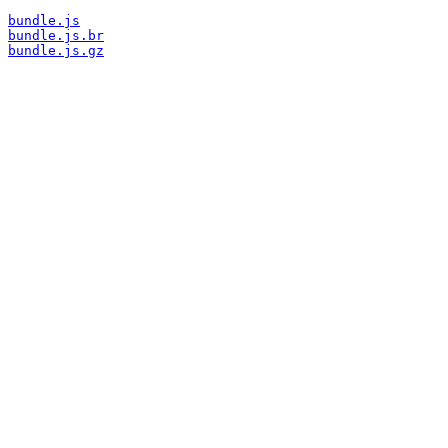
bundle.js
bundle.js.br
bundle.js.gz